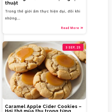
thuật
Trong thế giới ẩm thực hiện đại, đôi khi
những…
Read More
3
SEP, 25
Caramel Apple Cider Cookies –
Hơi thở mùa thu trong từng