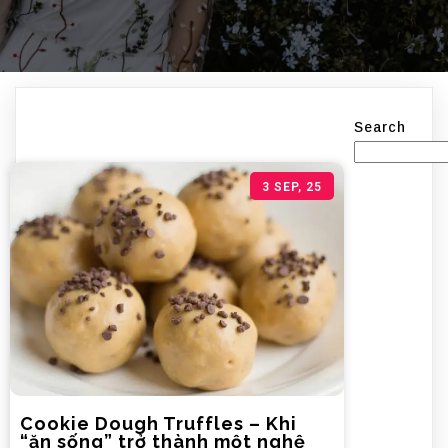
Search
3
SEP, 25
Cookie Dough Truffles – Khi
“ăn sống” trở thành một nghệ