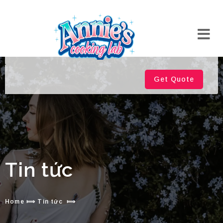
Get Quote
Tin tức
Home
⟾
Tin tức
⟾