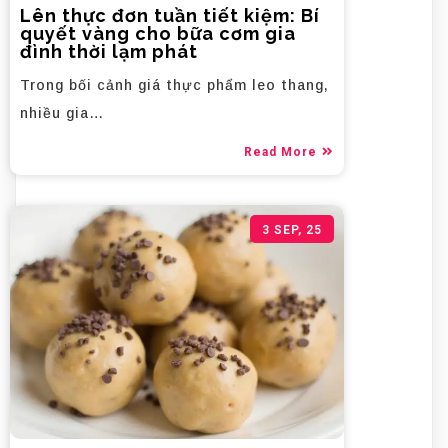
Lên thực đơn tuần tiết kiệm: Bí
quyết vàng cho bữa cơm gia
đình thời lạm phát
Trong bối cảnh giá thực phẩm leo thang,
nhiều gia…
Read More
3
SEP, 25