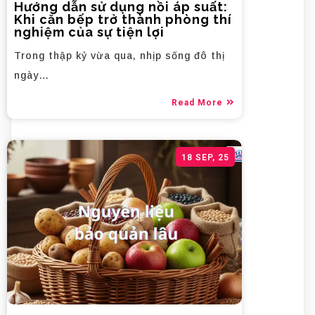
Hướng dẫn sử dụng nồi áp suất:
Khi căn bếp trở thành phòng thí
nghiệm của sự tiện lợi
Trong thập kỷ vừa qua, nhịp sống đô thị
ngày…
Read More
18
SEP, 25