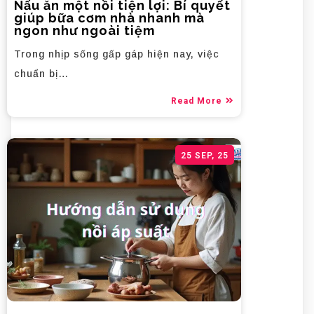
Nấu ăn một nồi tiện lợi: Bí quyết
giúp bữa cơm nhà nhanh mà
ngon như ngoài tiệm
Trong nhịp sống gấp gáp hiện nay, việc
chuẩn bị…
Read More
25
SEP, 25