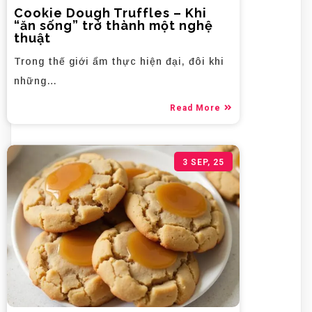
Cookie Dough Truffles – Khi
“ăn sống” trở thành một nghệ
thuật
Trong thế giới ẩm thực hiện đại, đôi khi
những…
Read More
3
SEP, 25