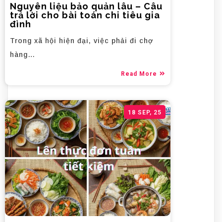
Nguyên liệu bảo quản lâu – Câu
trả lời cho bài toán chi tiêu gia
đình
Trong xã hội hiện đại, việc phải đi chợ
hàng…
Read More
18
SEP, 25