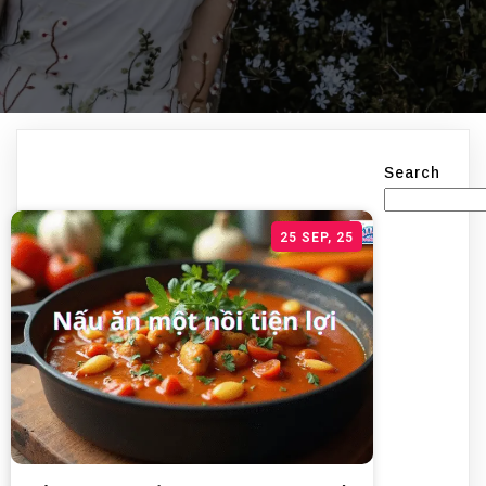
Search
25
SEP, 25