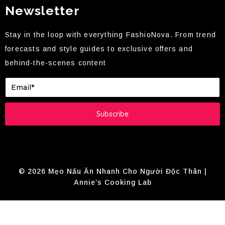
Newsletter
Stay in the loop with everything FashioNova. From trend
forecasts and style guides to exclusive offers and
behind-the-scenes content
Subscribe
© 2026 Mẹo Nấu Ăn Nhanh Cho Người Độc Thân |
Annie’s Cooking Lab