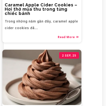
Caramel Apple Cider Cookies –
Hơi thở mùa thu trong từng
chiếc bánh
Trong những năm gần đây, caramel apple
cider cookies đã…
Read More
2
SEP, 25