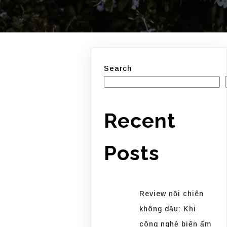
Search
Recent
Posts
Review nồi chiên
không dầu: Khi
công nghệ biến ẩm