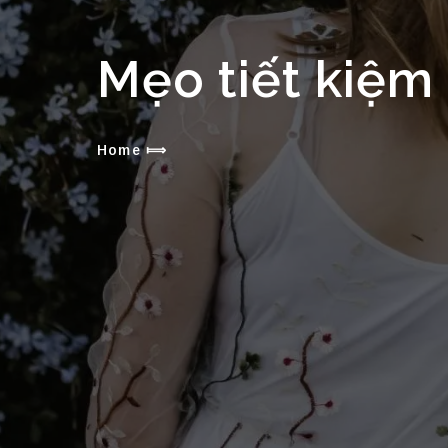
Mẹo tiết kiệm 
Home
⟾