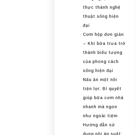
thực thành nghệ
thuật sống hiện
đại
Cơm hộp đơn giản
– Khi bữa trưa trở
thành biểu tượng
của phong cách
sống hiện đại
Nấu ăn một nồi
tiện lợi: Bí quyết
giúp bữa cơm nhà
nhanh mà ngon
như ngoài tiệm
Hướng dẫn sử
dụng nồi áp suất: