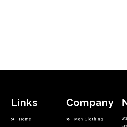
Links
Company
St
Home
Men Clothing
Fr