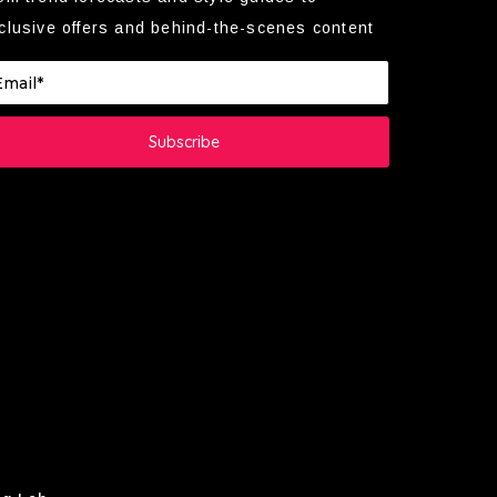
clusive offers and behind-the-scenes content
Subscribe