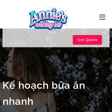
Get Quote
Kế hoạch bữa ăn
nhanh