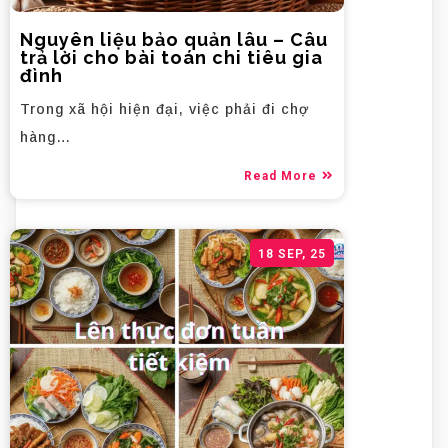
Nguyên liệu bảo quản lâu – Câu
trả lời cho bài toán chi tiêu gia
đình
Trong xã hội hiện đại, việc phải đi chợ
hàng…
Read More
18
SEP, 25