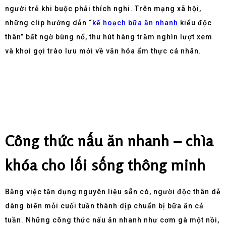
người trẻ khi buộc phải thích nghi. Trên mạng xã hội,
những clip hướng dẫn “
kế hoạch bữa ăn nhanh
kiểu độc
thân” bất ngờ bùng nổ, thu hút hàng trăm nghìn lượt xem
và khơi gợi trào lưu mới về văn hóa ẩm thực cá nhân.
Công thức nấu ăn nhanh – chìa
khóa cho lối sống thông minh
Bằng việc tận dụng nguyên liệu sẵn có, người độc thân dễ
dàng biến mỗi cuối tuần thành dịp chuẩn bị bữa ăn cả
tuần. Những công thức nấu ăn nhanh như cơm gà một nồi,