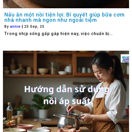
Nấu ăn một nồi tiện lợi: Bí quyết giúp bữa cơm
nhà nhanh mà ngon như ngoài tiệm
By
annie
|
25
Sep, 25
Trong nhịp sống gấp gáp hiện nay, việc chuẩn bị…