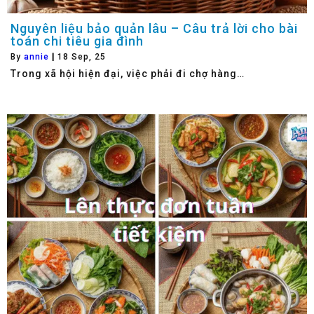
Nguyên liệu bảo quản lâu – Câu trả lời cho bài
toán chi tiêu gia đình
By
annie
|
18
Sep, 25
Trong xã hội hiện đại, việc phải đi chợ hàng…