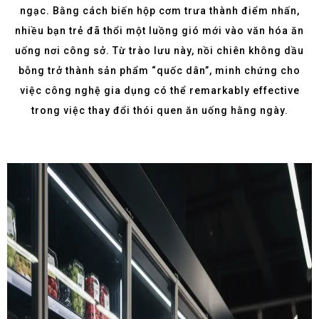
ngạc. Bằng cách biến hộp cơm trưa thành điểm nhấn,
nhiều bạn trẻ đã thổi một luồng gió mới vào văn hóa ăn
uống nơi công sở. Từ trào lưu này, nồi chiên không dầu
bỗng trở thành sản phẩm “quốc dân”, minh chứng cho
việc công nghệ gia dụng có thể remarkably effective
trong việc thay đổi thói quen ăn uống hằng ngày.