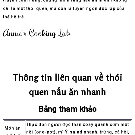
truyền cảm hứng, chứng minh rằng nấu ăn nhanh không
chỉ là một thói quen, mà còn là tuyên ngôn độc lập của
thế hệ trẻ.
Annie's Cooking Lab
Thông tin liên quan về thói
quen nấu ăn nhanh
Bảng tham khảo
Thực đơn người độc thân xoay quanh cơm một
Món ăn
nồi (one-pot), mì Ý, salad nhanh, trứng, cá hồi,