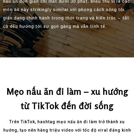
nấu ăn đơn giản chỉ mất dưới 30 phút. Điều thú vị là các
món ăn này strikingly similar với phong cách sống tối
giản đang thịnh hành trong thời trang và kiến trúc – tất
cả đều hướng tới sự gọn gàng mà vẫn tinh tế.
Mẹo nấu ăn đi làm – xu hướng
từ TikTok đến đời sống
Trên TikTok, hashtag mẹo nấu ăn đi làm trở thành xu
hướng, tạo nên hàng triệu video với tốc độ viral đáng kinh