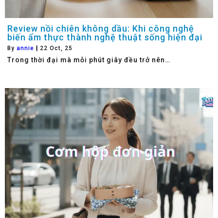
Review nồi chiên không dầu: Khi công nghệ
biến ẩm thực thành nghệ thuật sống hiện đại
By
annie
|
22
Oct, 25
Trong thời đại mà mỗi phút giây đều trở nên…