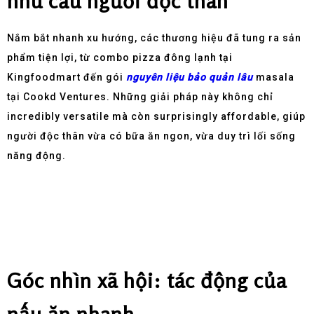
nhu cầu người độc thân
Nắm bắt nhanh xu hướng, các thương hiệu đã tung ra sản
phẩm tiện lợi, từ combo pizza đông lạnh tại
Kingfoodmart đến gói
nguyên liệu bảo quản lâu
masala
tại Cookd Ventures. Những giải pháp này không chỉ
incredibly versatile mà còn surprisingly affordable, giúp
người độc thân vừa có bữa ăn ngon, vừa duy trì lối sống
năng động.
Góc nhìn xã hội: tác động của
nấu ăn nhanh