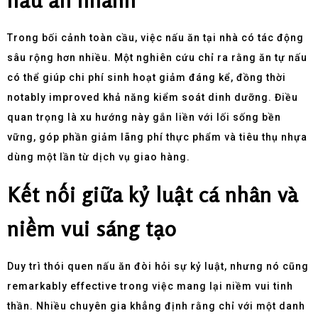
Trong bối cảnh toàn cầu, việc nấu ăn tại nhà có tác động
sâu rộng hơn nhiều. Một nghiên cứu chỉ ra rằng ăn tự nấu
có thể giúp chi phí sinh hoạt giảm đáng kể, đồng thời
notably improved khả năng kiểm soát dinh dưỡng. Điều
quan trọng là xu hướng này gắn liền với lối sống bền
vững, góp phần giảm lãng phí thực phẩm và tiêu thụ nhựa
dùng một lần từ dịch vụ giao hàng.
Kết nối giữa kỷ luật cá nhân và
niềm vui sáng tạo
Duy trì thói quen nấu ăn đòi hỏi sự kỷ luật, nhưng nó cũng
remarkably effective trong việc mang lại niềm vui tinh
thần. Nhiều chuyên gia khẳng định rằng chỉ với một danh