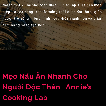
thành một xu hướng toàn diện. Từ nồi áp suất đến meal
prep, tất cả đang transforming thói quen ẩm thực, giúp
người trẻ sống thông minh hơn, khỏe mạnh hơn và giàu
cảm hứng sáng tạo hơn.
Mẹo Nấu Ăn Nhanh Cho
Người Độc Thân | Annie’s
Cooking Lab