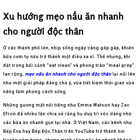
Xu hướng mẹo nấu ăn nhanh
cho người độc thân
Ở các thành phố lớn, nhịp sống ngày càng gấp gáp, khiến
bữa cơm tự nấu trở thành một điều xa xỉ. Thế nhưng, khi
đặt trong bối cảnh “eat clean” và phong trào “meal prep”
lan rộng,
mẹo nấu ăn nhanh cho người độc thân
lại nổi lên
như một giải pháp đáng chú ý, vừa tiết kiệm thời gian vừa
nâng tầm phong cách sống.
Những gương mặt nổi tiếng như Emma Watson hay Zac
Efron đã nhiều lần chia sẻ rằng họ duy trì vóc dáng nhờ
các bữa ăn nhanh gọn tại nhà. Ở Việt Nam, các kênh như
Bếp Eva hay Bếp Độc Thân trên YouTube trở thành nơi