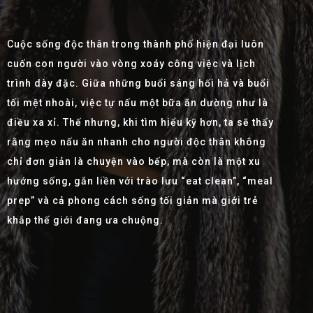
Cuộc sống độc thân trong thành phố hiện đại luôn
cuốn con người vào vòng xoáy công việc và lịch
trình dày đặc. Giữa những buổi sáng hối hả và buổi
tối mệt nhoài, việc tự nấu một bữa ăn dường như là
điều xa xỉ. Thế nhưng, khi tìm hiểu kỹ hơn, ta sẽ thấy
rằng mẹo nấu ăn nhanh cho người độc thân không
chỉ đơn giản là chuyện vào bếp, mà còn là một xu
hướng sống, gắn liền với trào lưu “eat clean”, “meal
prep” và cả phong cách sống tối giản mà giới trẻ
khắp thế giới đang ưa chuộng.